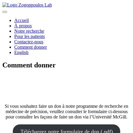
Skip
to
content
Accueil
À propos
Notre recherche
Pour les patients
Contactez-nous
Comment donner
English
Comment donner
Si vous souhaitez faire un don à notre programme de recherche en
médecine de précision, veuillez consulter le formulaire ci-dessous
pour connaître les façons de faire un don via l’Université McGill.
Téléchargez notre formulaire de don (.pdf)