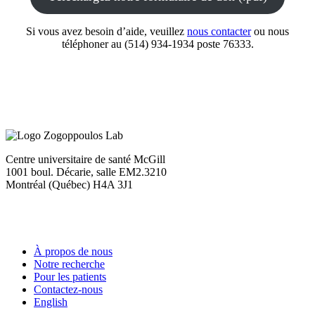
Si vous avez besoin d’aide, veuillez
nous contacter
ou nous
téléphoner au (514) 934-1934 poste 76333.
Centre universitaire de santé McGill
1001 boul. Décarie, salle EM2.3210
Montréal (Québec) H4A 3J1
À propos de nous
Notre recherche
Pour les patients
Contactez-nous
English